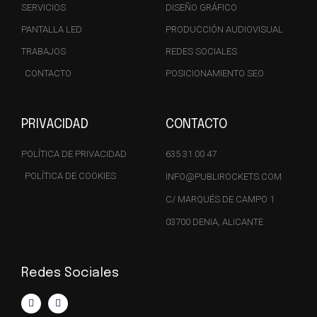
SERVICIOS
DISEÑO GRÁFICO
PANTALLA LED
PRODUCCIÓN AUDIOVISUAL
TRABAJOS
REDES SOCIALES
CONTACTO
POSICIONAMIENTO SEO
PRIVACIDAD
CONTACTO
POLÍTICA DE PRIVACIDAD
635 31 00 47
POLÍTICA DE COOKIES
INFO@PUBLIROCKETS.COM
C/ MARQUÉS DE CAMPO 1
03700 DENIA, ALICANTE
Redes Sociales