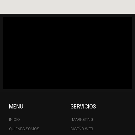
MENÚ
SERVICIOS
INICIO
MARKETING
QUIENES SOMOS
DISEÑO WEB